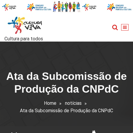
Skip
to
content
Cultura para todos
Ata da Subcomissão de
Produção da CNPdC
Home
notícias
Ata da Subcomissão de Produção da CNPdC