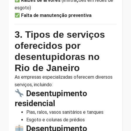
Raízes de árvores
(infiltrações em redes de
esgoto)
Falta de manutenção preventiva
3. Tipos de serviços
oferecidos por
desentupidoras no
Rio de Janeiro
As empresas especializadas oferecem diversos
serviços, incluindo:
Desentupimento
residencial
Pias, ralos, vasos sanitários e tanques
Esgoto e colunas de prédios
Desentupimento