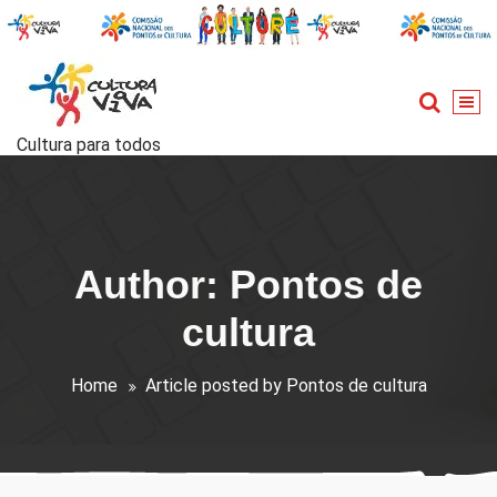
Skip
to
content
Cultura para todos
Author: Pontos de
cultura
Home
Article posted by Pontos de cultura