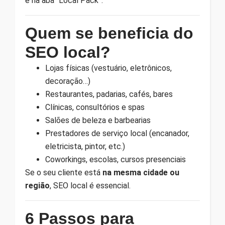
e na aba “Local Pack”.
Quem se beneficia do
SEO local?
Lojas físicas (vestuário, eletrônicos,
decoração…)
Restaurantes, padarias, cafés, bares
Clínicas, consultórios e spas
Salões de beleza e barbearias
Prestadores de serviço local (encanador,
eletricista, pintor, etc.)
Coworkings, escolas, cursos presenciais
Se o seu cliente está
na mesma cidade ou
região
, SEO local é essencial.
6 Passos para