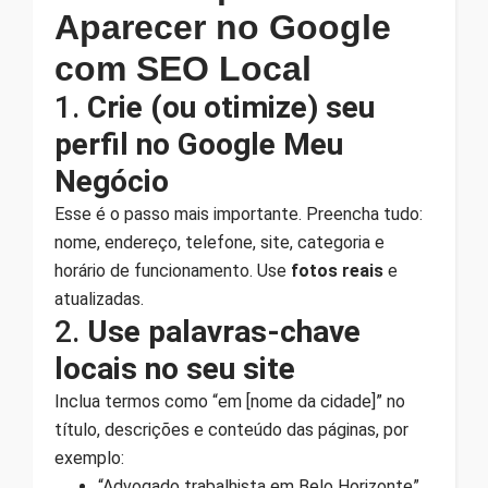
Aparecer no Google
com SEO Local
1.
Crie (ou otimize) seu
perfil no Google Meu
Negócio
Esse é o passo mais importante. Preencha tudo:
nome, endereço, telefone, site, categoria e
horário de funcionamento. Use
fotos reais
e
atualizadas.
2.
Use palavras-chave
locais no seu site
Inclua termos como “em [nome da cidade]” no
título, descrições e conteúdo das páginas, por
exemplo:
“Advogado trabalhista em Belo Horizonte”