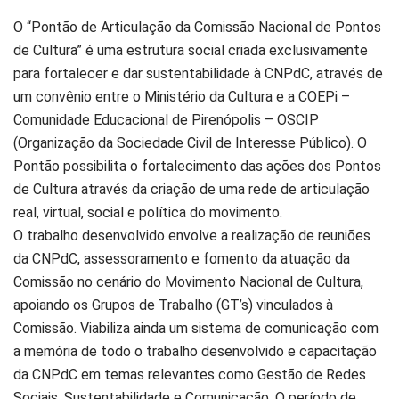
O “Pontão de Articulação da Comissão Nacional de Pontos
de Cultura” é uma estrutura social criada exclusivamente
para fortalecer e dar sustentabilidade à CNPdC, através de
um convênio entre o Ministério da Cultura e a COEPi –
Comunidade Educacional de Pirenópolis – OSCIP
(Organização da Sociedade Civil de Interesse Público). O
Pontão possibilita o fortalecimento das ações dos Pontos
de Cultura através da criação de uma rede de articulação
real, virtual, social e política do movimento.
O trabalho desenvolvido envolve a realização de reuniões
da CNPdC, assessoramento e fomento da atuação da
Comissão no cenário do Movimento Nacional de Cultura,
apoiando os Grupos de Trabalho (GT’s) vinculados à
Comissão. Viabiliza ainda um sistema de comunicação com
a memória de todo o trabalho desenvolvido e capacitação
da CNPdC em temas relevantes como Gestão de Redes
Sociais, Sustentabilidade e Comunicação. O período de