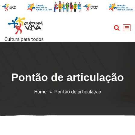
Skip
to
content
Cultura para todos
Pontão de articulação
Home
Pontão de articulação