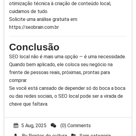
otimização técnica à criação de conteúdo local,
cuidamos de tudo.
Solicite uma análise gratuita em:
https://seobrain.com.br
Conclusão
SEO local não é mais uma opção — é uma necessidade.
Quando bem aplicado, ele coloca seu negócio na
frente de pessoas reais, próximas, prontas para
comprar.
Se você está cansado de depender só do boca a boca
ou das redes sociais, o SEO local pode ser a virada de
chave que faltava.
5 Aug, 2025
(0) Comments
By
Pontos de cultura
Sem categoria