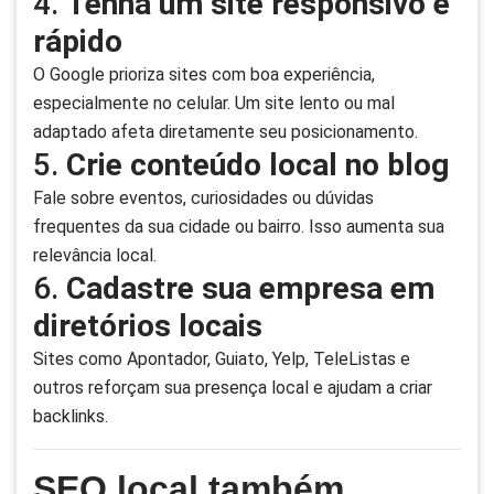
4.
Tenha um site responsivo e
rápido
O Google prioriza sites com boa experiência,
especialmente no celular. Um site lento ou mal
adaptado afeta diretamente seu posicionamento.
5.
Crie conteúdo local no blog
Fale sobre eventos, curiosidades ou dúvidas
frequentes da sua cidade ou bairro. Isso aumenta sua
relevância local.
6.
Cadastre sua empresa em
diretórios locais
Sites como Apontador, Guiato, Yelp, TeleListas e
outros reforçam sua presença local e ajudam a criar
backlinks.
SEO local também